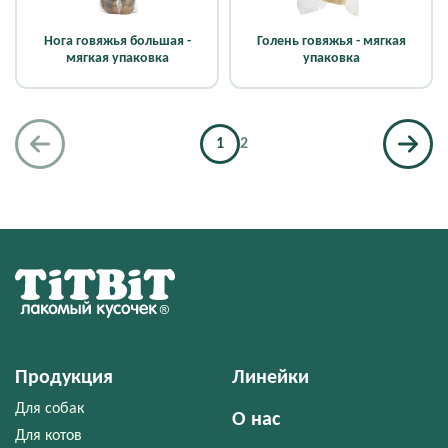
Нога говяжья большая -
Голень говяжья - мягкая
мягкая упаковка
упаковка
1
2
Продукция
Линейки
Для собак
О нас
Для котов