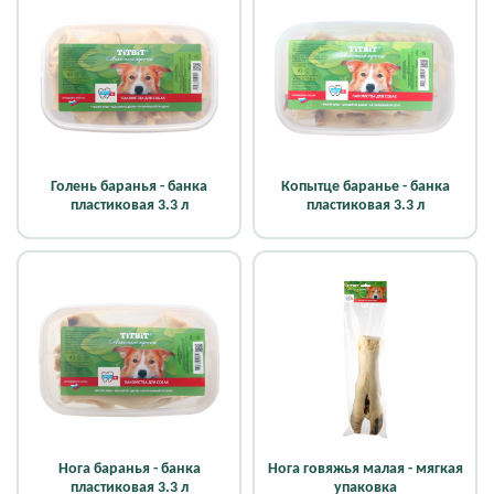
Голень баранья - банка
Копытце баранье - банка
пластиковая 3.3 л
пластиковая 3.3 л
Нога баранья - банка
Нога говяжья малая - мягкая
пластиковая 3.3 л
упаковка