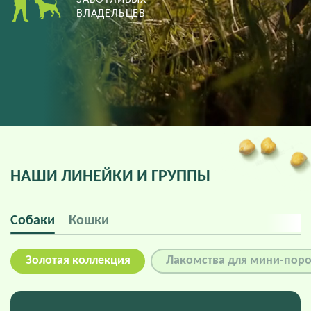
ЗАБОТЛИВЫХ
ВЛАДЕЛЬЦЕВ
НАШИ ЛИНЕЙКИ И ГРУППЫ
Собаки
Кошки
Золотая коллекция
Лакомства для мини-пор