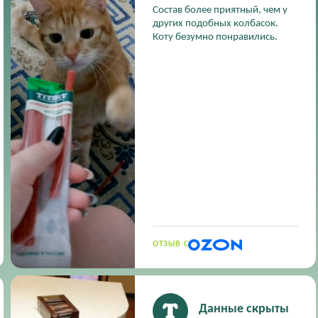
Состав более приятный, чем у
других подобных колбасок.
Коту безумно понравились.
ОТЗЫВ С
Данные скрыты