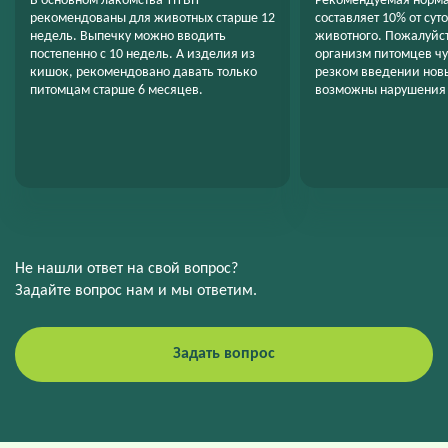
В основном лакомства TiTBiT
Рекомендуемая норма
рекомендованы для животных старше 12
составляет 10% от сут
недель. Выпечку можно вводить
животного. Пожалуйст
постепенно с 10 недель. А изделия из
организм питомцев чу
кишок, рекомендовано давать только
резком введении нов
питомцам старше 6 месяцев.
возможны нарушения 
Не нашли ответ на свой вопрос?
Задайте вопрос нам и мы ответим.
Задать вопрос