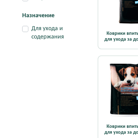
Назначение
Для ухода и
Коврики впи
содержания
для ухода за 
животными 60
шт)
Коврики впи
для ухода за 