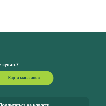
е купить?
Карта магазинов
Подписаться на новости