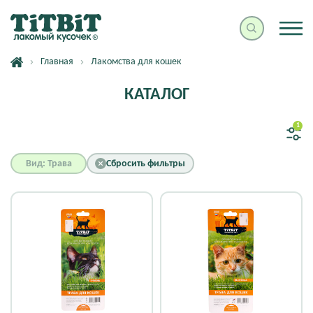
Главная
Лакомства для кошек
КАТАЛОГ
1
Вид: Трава
Сбросить фильтры