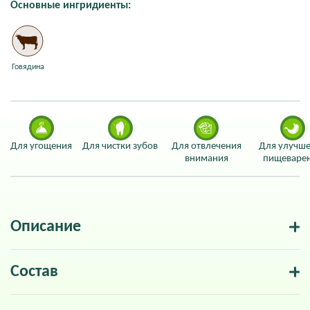
Основные ингридиенты:
Говядина
Для угощения
Для чистки зубов
Для отвлечения
Для улучш
внимания
пищеваре
Описание
Состав