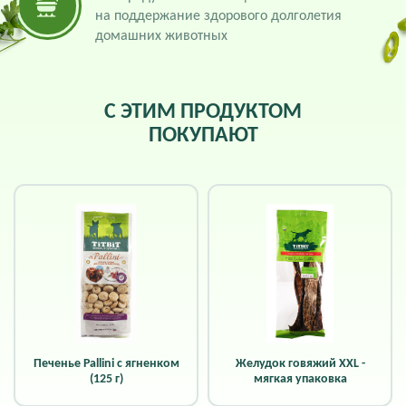
на поддержание здорового долголетия
домашних животных
С ЭТИМ ПРОДУКТОМ
ПОКУПАЮТ
Печенье Pallini с ягненком
Желудок говяжий XXL -
(125 г)
мягкая упаковка