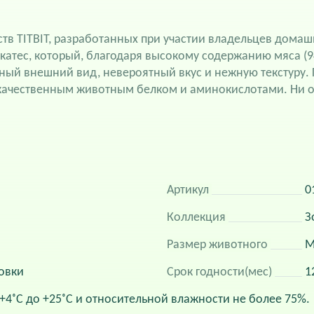
ств TITBIT, разработанных при участии владельцев дома
икатес, который, благодаря высокому содержанию мяса (
ный внешний вид, невероятный вкус и нежную текстуру. 
окачественным животным белком и аминокислотами. Ни о
Артикул
0
Коллекция
З
Размер животного
М
овки
Срок годности(мес)
1
 +4˚С до +25˚С и относительной влажности не более 75%.