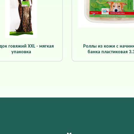
док говяжий XXL - мягкая
Роллы из кожи с начинк
упаковка
банка пластиковая 3.3