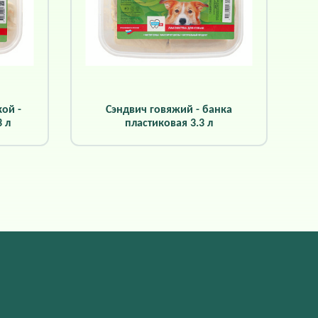
ой -
Сэндвич говяжий - банка
 л
пластиковая 3.3 л