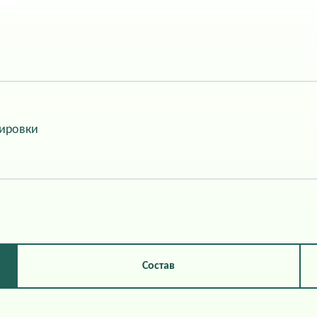
сировки
Состав