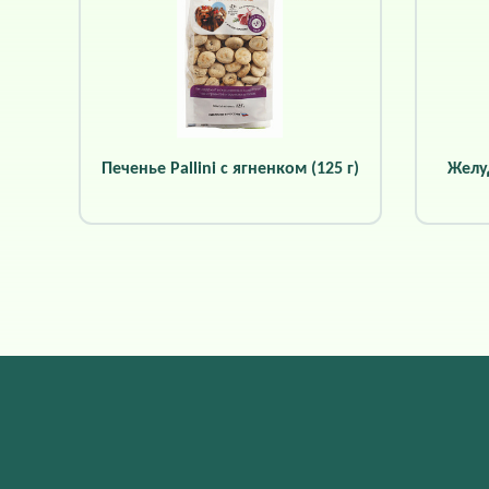
Печенье Pallini с ягненком (125 г)
Желу