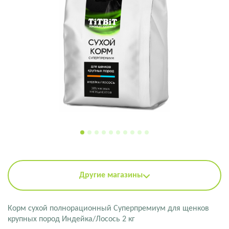
Другие магазины
Корм сухой полнорационный Суперпремиум для щенков
крупных пород Индейка/Лосось 2 кг