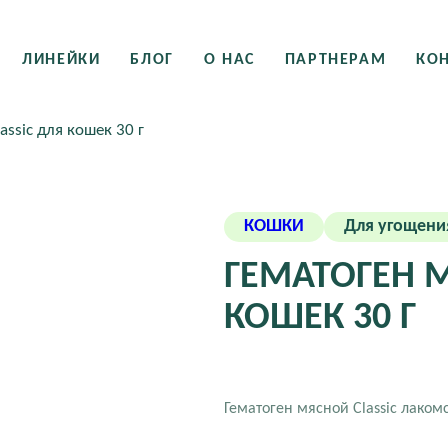
ЛИНЕЙКИ
БЛОГ
О НАС
ПАРТНЕРАМ
КО
assic для кошек 30 г
КОШКИ
Для угощени
ГЕМАТОГЕН М
КОШЕК 30 Г
Гематоген мясной Сlassic лакомс