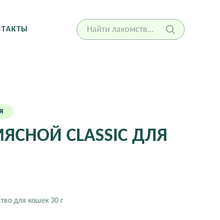
НТАКТЫ
я
ЯСНОЙ СLASSIC ДЛЯ
тво для кошек 30 г