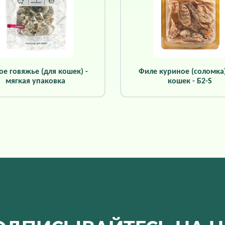
ое говяжье (для кошек) -
Филе куриное (соломка
мягкая упаковка
кошек - Б2-S