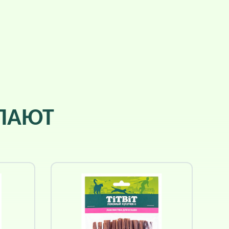
УПАЮТ