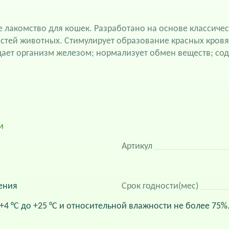
ое лакомство для кошек. Разработано на основе классиче
стей животных. Стимулирует образование красных кровя
щает организм железом; нормализует обмен веществ; со
и
Артикул
ения
Срок годности(мес)
+4 °С до +25 °С и относительной влажности не более 75%