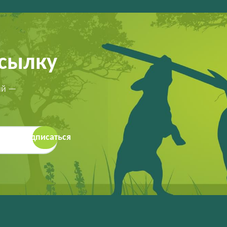
ссылку
ий —
Подписаться