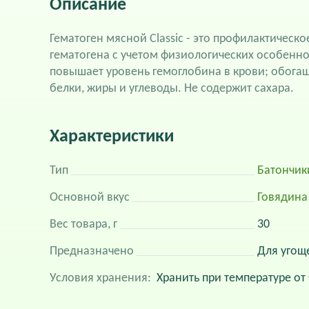
Описание
Гематоген мясной Сlassic - это профилактическ
гематогена с учетом физиологических особенно
повышает уровень гемоглобина в крови; обога
белки, жиры и углеводы. Не содержит сахара.
Характеристики
Тип
Батончик
Основной вкус
Говядина
Вес товара, г
30
Предназначено
Для угощ
Условия хранения:
Хранить при температуре от 