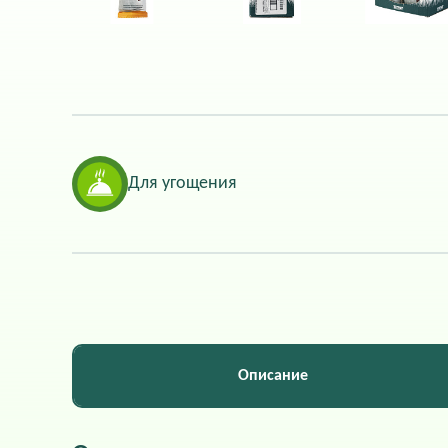
Для угощения
Описание