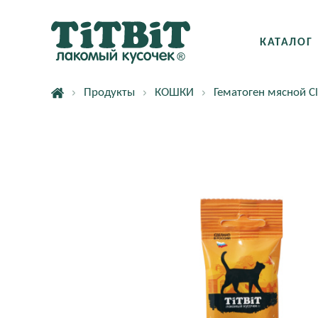
КАТАЛОГ
Продукты
КОШКИ
Гематоген мясной Сl