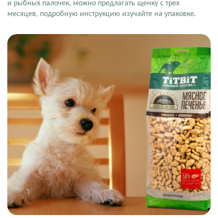
и рыбных палочек, можно предлагать щенку с трех
месяцев, подробную инструкцию изучайте на упаковке.