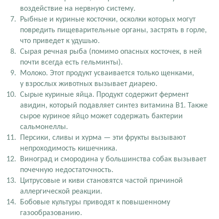
воздействие на нервную систему.
Рыбные и куриные косточки, осколки которых могут
повредить пищеварительные органы, застрять в горле,
что приведет к удушью.
Сырая речная рыба (помимо опасных косточек, в ней
почти всегда есть гельминты).
Молоко. Этот продукт усваивается только щенками,
у взрослых животных вызывает диарею.
Сырые куриные яйца. Продукт содержит фермент
авидин, который подавляет синтез витамина B1. Также
сырое куриное яйцо может содержать бактерии
сальмонеллы.
Персики, сливы и хурма — эти фрукты вызывают
непроходимость кишечника.
Виноград и смородина у большинства собак вызывает
почечную недостаточность.
Цитрусовые и киви становятся частой причиной
аллергической реакции.
Бобовые культуры приводят к повышенному
газообразованию.