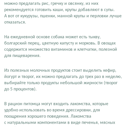
можно предлагать рис, гречку и овсянку, из них
рекомендуется готовить каши, крупы добавляют в супы.
А вот от кукурузы, пшенки, манной крупы и перловки лучше
отказаться.
На ежедневной основе собака может есть тыкву,
болгарский перец, цветную капусту и морковь. В овощах
содержится множество витаминов и клетчатки, полезной
для пищеварения.
Из полезных молочных продуктов стоит выделить кефир,
йогурт и творог, их можно предлагать до трех раз в неделю,
выбирайте только продукты небольшой жирности (творог
до 5 процентов).
В рацион питомца могут входить лакомства, которые
удобно использовать во время дрессировки, для
поощрения хорошего поведения. Лакомства
с натуральными компонентами в виде печенья, мясных