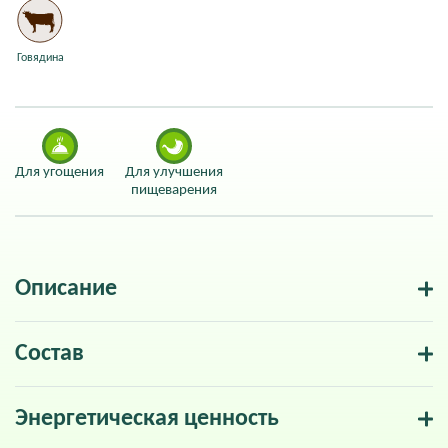
Говядина
Для угощения
Для улучшения
пищеварения
Описание
Состав
Энергетическая ценность