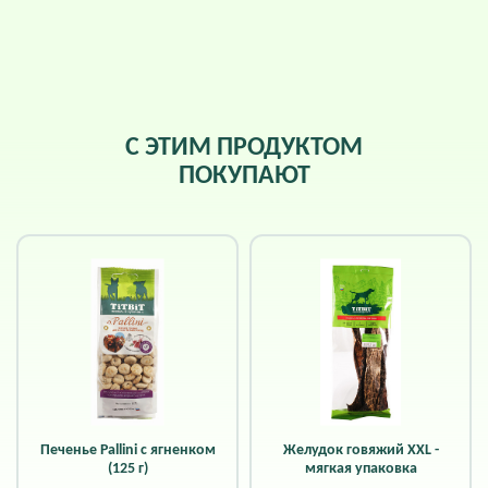
С ЭТИМ ПРОДУКТОМ
ПОКУПАЮТ
Печенье Pallini с ягненком
Желудок говяжий XXL -
(125 г)
мягкая упаковка