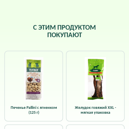
С ЭТИМ ПРОДУКТОМ
ПОКУПАЮТ
Печенье Pallini с ягненком
Желудок говяжий XXL -
(125 г)
мягкая упаковка